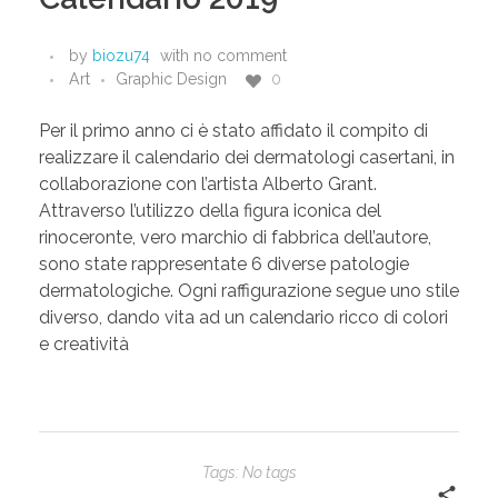
by
biozu74
with
no comment
Art
Graphic Design
0
Per il primo anno ci è stato affidato il compito di
realizzare il calendario dei dermatologi casertani, in
collaborazione con l’artista Alberto Grant.
Attraverso l’utilizzo della figura iconica del
rinoceronte, vero marchio di fabbrica dell’autore,
sono state rappresentate 6 diverse patologie
dermatologiche. Ogni raffigurazione segue uno stile
diverso, dando vita ad un calendario ricco di colori
e creatività
Tags: No tags