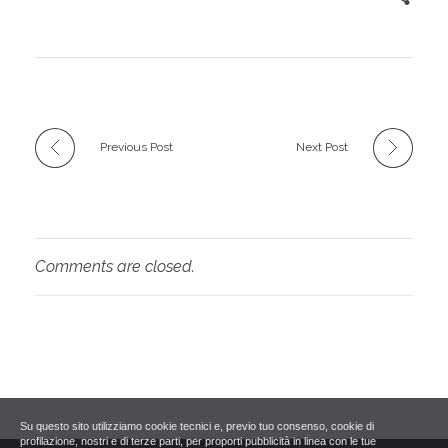
Previous Post
Next Post
Comments are closed.
Su questo sito utilizziamo cookie tecnici e, previo tuo consenso, cookie di
profilazione, nostri e di terze parti, per proporti pubblicità in linea con le tue